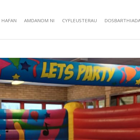
HAFAN
AMDANOM NI
CYFLEUSTERAU
DOSBARTHIAD