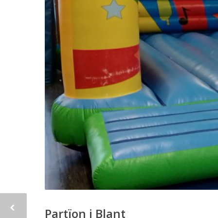
Partïon i Blant